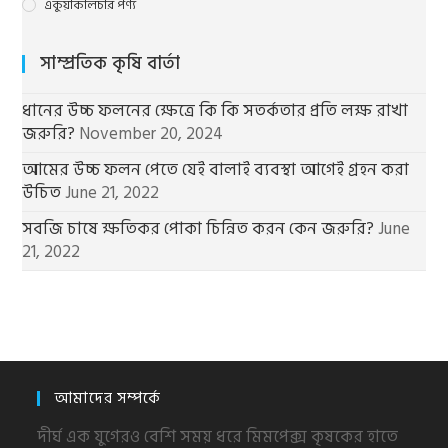
একুয়াকালচার পণ্য
সাম্প্রতিক কৃষি বার্তা
ধানের উচ্চ ফলনের ক্ষেত্রে কি কি সতর্কতার প্রতি লক্ষ রাখা
জরুরি?
November 20, 2024
আমের উচ্চ ফলন পেতে যেই বালাই ব্যবস্থা আগেই গ্রহন করা
উচিত
June 21, 2022
সবজি চাষে ক্ষতিকর পোকা চিন্নিত করন কেন জরুরি?
June
21, 2022
আমাদের সম্পর্কে
দীর্ঘ এক যুগেরও বেশি সময় ধরে মিমপেক্স কৃষকের হাতে