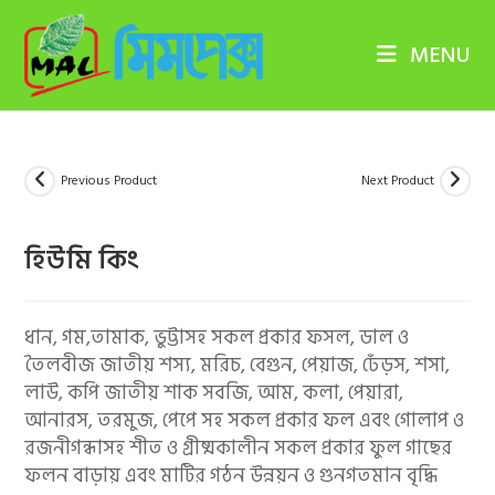
Skip
to
MENU
content
Previous Product
Next Product
হিউমি কিং
ধান, গম,তামাক, ভুট্টাসহ সকল প্রকার ফসল, ডাল ও
তৈলবীজ জাতীয় শস্য, মরিচ, বেগুন, পেয়াজ, ঢেঁড়স, শসা,
লাউ, কপি জাতীয় শাক সবজি, আম, কলা, পেয়ারা,
আনারস, তরমুজ, পেপে সহ সকল প্রকার ফল এবং গোলাপ ও
রজনীগন্ধাসহ শীত ও গ্রীষ্মকালীন সকল প্রকার ফুল গাছের
ফলন বাড়ায় এবং মাটির গঠন উন্নয়ন ও গুনগতমান বৃদ্ধি