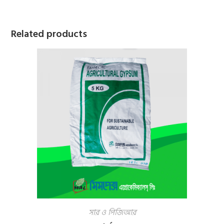
Related products
সার ও পিজিআর