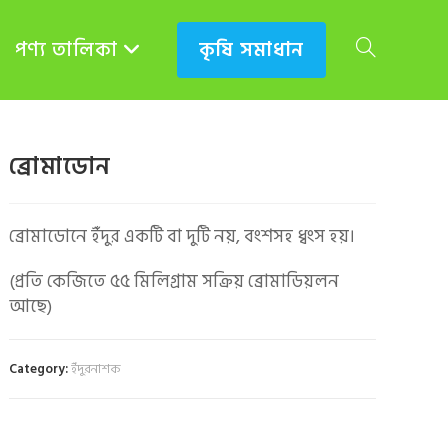
পণ্য তালিকা
কৃষি সমাধান
TOGGLE
WEBSITE
ব্রোমাডোন
ব্রোমাডোনে ইঁদুর একটি বা দুটি নয়, বংশসহ ধ্বংস হয়।
SEARCH
(প্রতি কেজিতে ৫৫ মিলিগ্রাম সক্রিয় ব্রোমাডিয়লন
আছে)
Category:
ইঁদুরনাশক