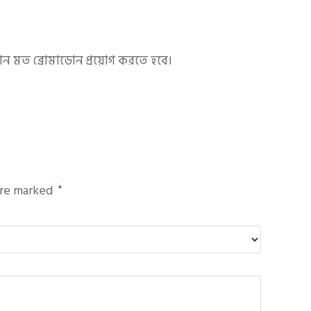
িমান মত ব্রোমাডোন প্রয়োগ করতে হবে।
are marked
*