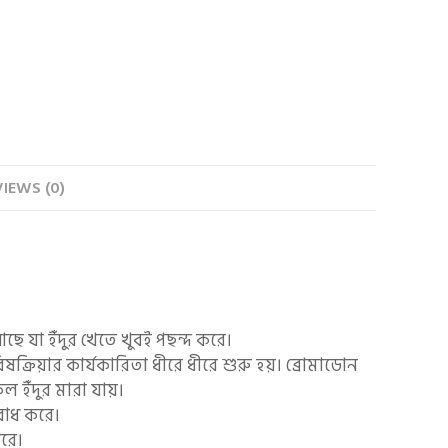
IEWS (0)
 যা ইঁদুর খেতে খুবই পছন্দ করে।
িষক্রিয়ার কার্যকারিতা ধীরে ধীরে শুরু হয়। ব্রোমাডোন
ল ইঁদুর মারা যায়।
 রোধ করে।
রে।