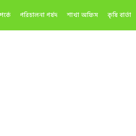
র্কে
পরিচালনা পর্ষদ
শাখা অফিস
কৃষি বার্তা