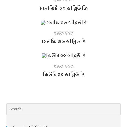
ছত্রাকনাশক
মনোভিট ৮০ ডাব্লিউ জি
ছত্রাকনাশক
সেলফি ৩৬ ডাব্লিউ পি
ছত্রাকনাশক
কিউবি ৫০ ডাব্লিউ পি
Pre
Esc
to
clo