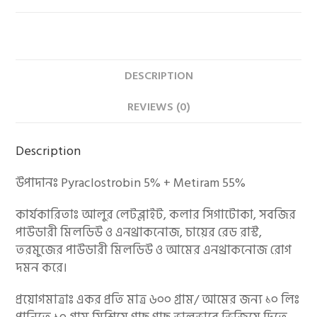
DESCRIPTION
REVIEWS (0)
Description
উপাদানঃ Pyraclostrobin 5% + Metiram 55%
কার্যকারিতাঃ আলুর লেটব্লাইট, কলার সিগাটোকা, সবজির
পাউডারী মিলডিউ ও এনথ্রাকনোজ, চায়ের রেড রাস্ট,
তরমুজের পাউডারী মিলডিউ ও আমের এনথ্রাকনোজ রোগ
দমন করে।
প্রয়োগমাত্রাঃ একর প্রতি মাত্র ৬০০ গ্রাম/ আমের জন্য ১০ লিঃ