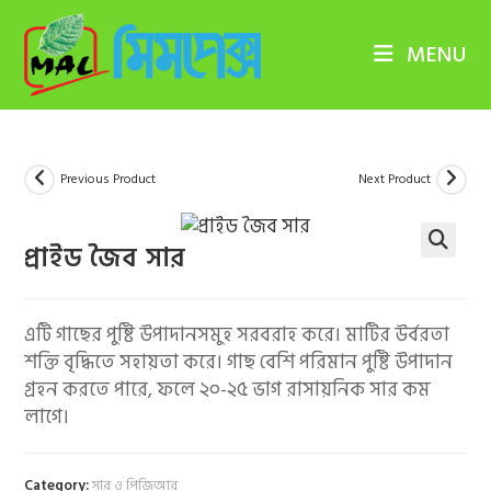
Skip
to
MENU
content
Previous Product
Next Product
প্রাইড জৈব সার
🔍
এটি গাছের পুষ্টি উপাদানসমুহ সরবরাহ করে। মাটির উর্বরতা
শক্তি বৃদ্ধিতে সহায়তা করে। গাছ বেশি পরিমান পুষ্টি উপাদান
গ্রহন করতে পারে, ফলে ২০-২৫ ভাগ রাসায়নিক সার কম
লাগে।
Category:
সার ও পিজিআর