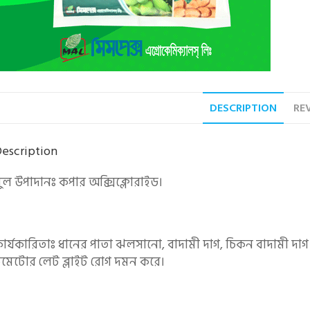
DESCRIPTION
REV
escription
ুল উপাদানঃ কপার অক্সিক্লোরাইড।
ার্যকারিতাঃ ধানের পাতা ঝলসানো, বাদামী দাগ, চিকন বাদামী দা
মেটোর লেট ব্লাইট রোগ দমন করে।