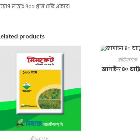
্রয়োগ মাত্রাঃ ৭০০ গ্রাম প্রতি একরে।
Related products
কীটনাশক
জাসটিন ৪০ ডাব্
কীটনাশক