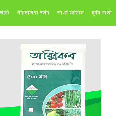
র্কে
পরিচালনা পর্ষদ
শাখা অফিস
কৃষি বার্তা