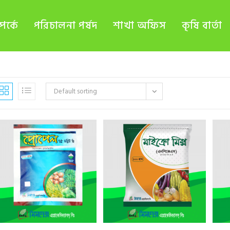
র্কে
পরিচালনা পর্ষদ
শাখা অফিস
কৃষি বার্তা
Default sorting