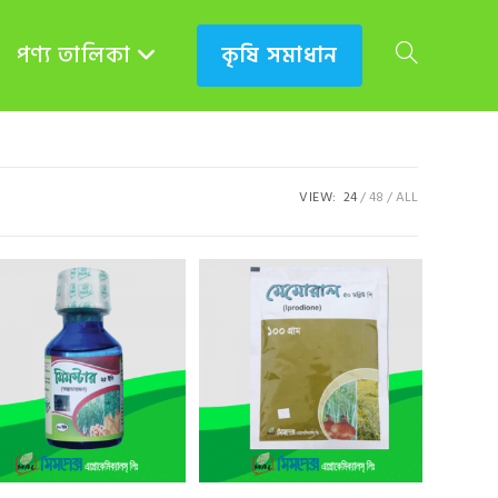
পণ্য তালিকা
কৃষি সমাধান
TOGGLE
WEBSITE
VIEW:
24
48
ALL
SEARCH