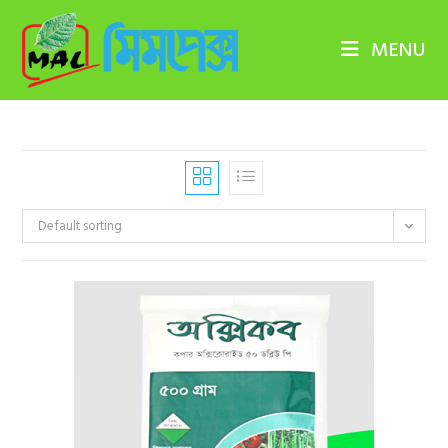
Skip
to
MENU
content
Default sorting