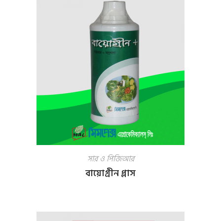
সার ও পিজিআর
বায়োগ্রীন প্লাস